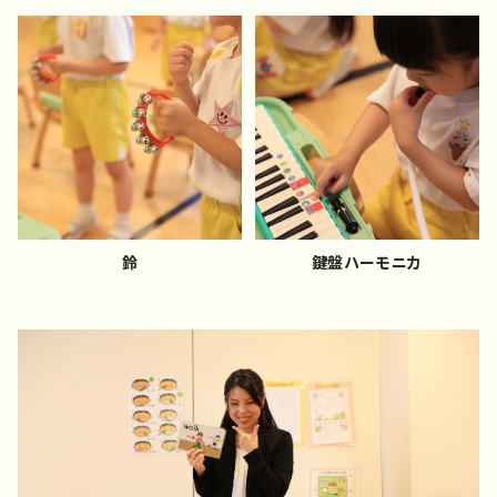
鈴
鍵盤ハーモニカ