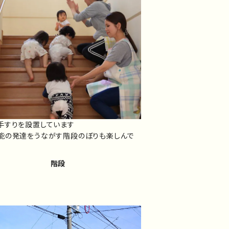
手すりを設置しています
能の発達をうながす階段のぼりも楽しんで
階段