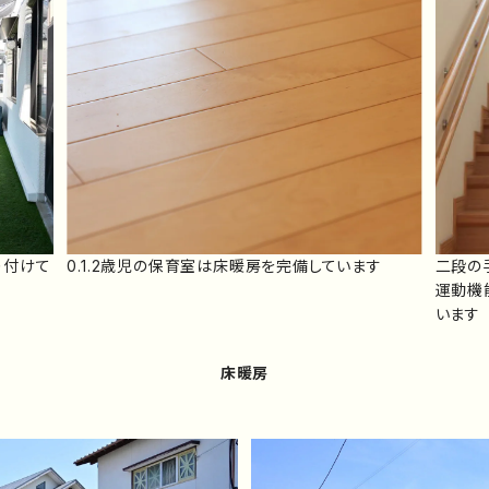
り付けて
0.1.2歳児の保育室は床暖房を完備しています
二段の
運動機
います
床暖房