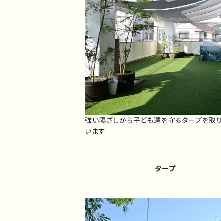
強い陽ざしから子ども達を守るタープを取
います
タープ