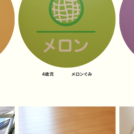
4歳児 メロンぐみ