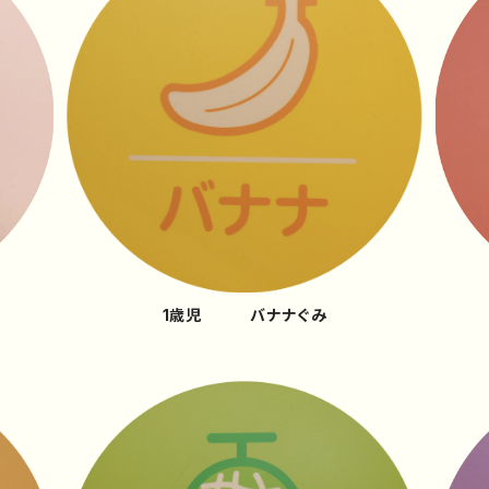
1歳児 バナナぐみ